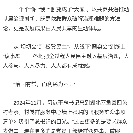
一个个“你”“我”“他”变成了“大家”。以共商共治推动
基层治理创新，既是依靠群众破解治理难题的方法
论，更是发展成果由人民共享的生动体现。
从“坝坝会”到“板凳民主”，从线下“圆桌会”到线上
“议事群”……各地把全过程人民民主融入基层治理，人
人参与、人人尽力、人人都有成就感。
“治国有常，而利民为本。”
2024年11月，习近平总书记来到湖北嘉鱼县四邑
村考察，村党群服务中心墙上张贴的《服务群众事项
清单》吸引了总书记的目光。“过去更多的是要求群众
去做事，现在更多的是党员干部给群众办事、做服