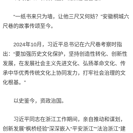
“一纸书来只为墙，让他三尺又何妨？”安徽桐城六
尺巷的故事传颂至今。
2024年10月，习近平总书记在六尺巷考察时指
出：“要加强历史文化保护，坚持创造性转化、创新性
发展，在发展社会主义先进文化、弘扬革命文化、传
承中华优秀传统文化上协同发力，打牢社会治理的文
化根基。”
以史鉴今，资政治国。
习近平同志在浙江工作期间，亲自推动和谋划，
创新发展“枫桥经验”深深嵌入“平安浙江”“法治浙江”建