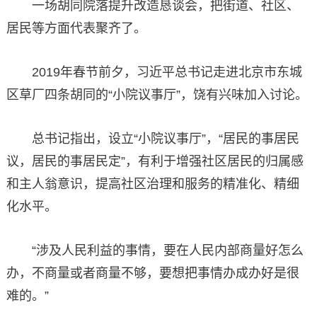
一场胡同院落提升改造恳谈会，把街道、社区、
居民等方面代表聚齐了。
2019年春节前夕，习近平总书记走进北京市东城
区草厂四条胡同的“小院议事厅”，饶有兴味加入讨论。
总书记指出，设立“小院议事厅”，“居民的事居民
议，居民的事居民定”，有利于增强社区居民的归属感
和主人翁意识，提高社区治理和服务的精准化、精细
化水平。
“涉及人民利益的事情，要在人民内部商量好怎么
办，不商量或者商量不够，要想把事情办成办好是很
难的。”