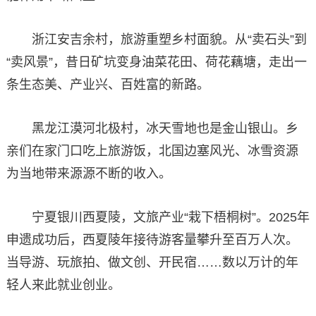
浙江安吉余村，旅游重塑乡村面貌。从“卖石头”到
“卖风景”，昔日矿坑变身油菜花田、荷花藕塘，走出一
条生态美、产业兴、百姓富的新路。
黑龙江漠河北极村，冰天雪地也是金山银山。乡
亲们在家门口吃上旅游饭，北国边塞风光、冰雪资源
为当地带来源源不断的收入。
宁夏银川西夏陵，文旅产业“栽下梧桐树”。2025年
申遗成功后，西夏陵年接待游客量攀升至百万人次。
当导游、玩旅拍、做文创、开民宿……数以万计的年
轻人来此就业创业。