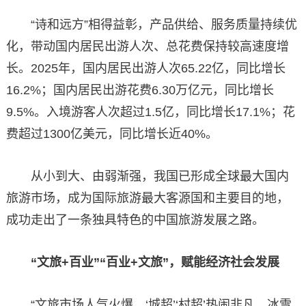
“诗和远方”相得益彰，产品供给、服务质量持续优
化，带动国内居民出游人次、总花费保持较高速度增
长。2025年，国内居民出游人次65.22亿，同比增长
16.2%；国内居民出游花费6.30万亿元，同比增长
9.5%。入境游客人次超过1.5亿，同比增长17.1%；花
费超过1300亿美元，同比增长近40%。
从小到大、由弱渐强，我国已形成全球最大国内
旅游市场，成为国际旅游最大客源国和主要目的地，
成功走出了一条独具特色的中国旅游发展之路。
“文旅+百业”“百业+文旅”，赋能经济社会发展
“文旅市场人气火爆，‘城超’‘村超’热闹非凡，冰雪