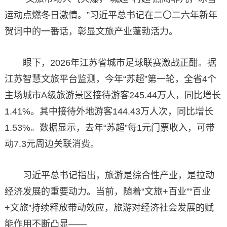
运动点燃冬日激情。”习近平总书记在二〇二六年新年
贺词中的一番话，彰显文旅产业蓬勃活力。
眼下，2026年江苏省城市足球联赛激战正酣。据
江苏智慧文旅平台监测，今年“苏超”第一轮，全省4个
主场城市A级旅游景区接待游客245.44万人，同比增长
1.41%。其中接待外地游客144.43万人次，同比增长
1.53%。数据显示，去年“苏超”每1元门票收入，可带
动7.3元周边关联消费。
习近平总书记指出，旅游是综合性产业，是拉动
经济发展的重要动力。当前，随着“文旅+百业”“百业
+文旅”持续释放带动效应，旅游对经济社会发展的赋
能作用不断凸显——