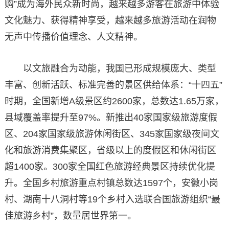
购”成为海外民众新时尚，越来越多游客在旅游中体验
文化魅力、获得精神享受，越来越多旅游活动在润物
无声中传播价值理念、人文精神。
以文旅融合为动能，我国已形成规模庞大、类型
丰富、创新活跃、标准完善的景区供给体系：“十四五”
时期，全国新增A级景区约2600家，总数达1.65万家，
县域覆盖率提升至97%。新推出40家国家级旅游度假
区、204家国家级旅游休闲街区、345家国家级夜间文
化和旅游消费集聚区，省级以上的度假区和休闲街区
超1400家。300家全国红色旅游经典景区持续优化提
升。全国乡村旅游重点村镇总数达1597个，安徽小岗
村、湖南十八洞村等19个乡村入选联合国旅游组织“最
佳旅游乡村”，数量居世界第一。