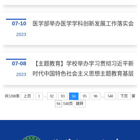
07-10
医学部举办医学学科创新发展工作落实会
2023
07-08
【主题教育】学校举办学习贯彻习近平新
时代中国特色社会主义思想主题教育基层
2023
党组织书记培训班
...
...
共5398条
上页
1
92
93
94
95
96
540
下页
第
/540页
跳转