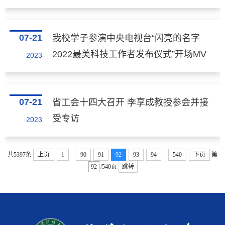
07-21
我校学子参演中央电视台“闪亮的名字
2022最美科技工作者发布仪式”开场MV
2023
07-21
省工会十四大召开 李享成教授参会并接
受专访
2023
...
...
共5397条
上页
1
90
91
92
93
94
540
下页
第
/540页
跳转