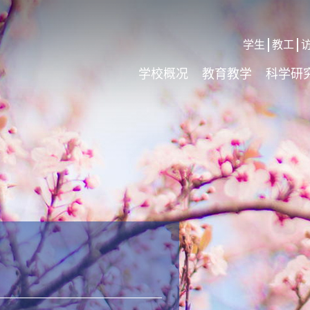
学生
教工
学校概况
教育教学
科学研