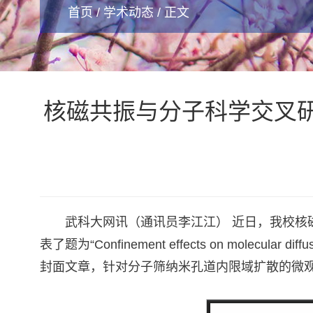
首页
/
学术动态
/ 正文
核磁共振与分子科学交叉研究院/
武科大网讯（通讯员李江江） 近日，我校核磁共振
表了题为“Confinement effects on molecular diffu
封面文章，针对分子筛纳米孔道内限域扩散的微