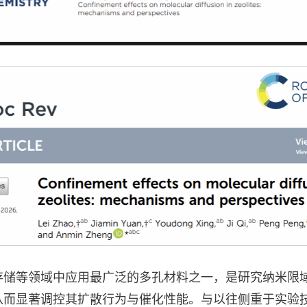
存储等领域中应用最广泛的多孔材料之一，是研究纳米限
从而显著调控其扩散行为与催化性能。与以往侧重于实验