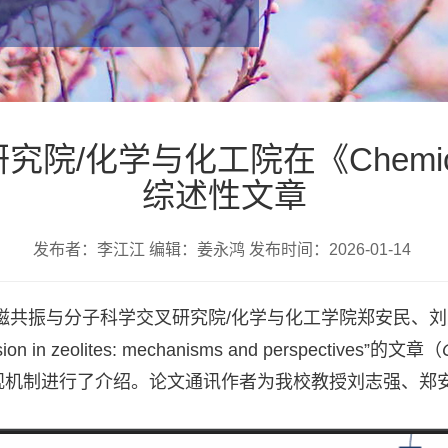
化学与化工院在《Chemical So
综述性文章
发布者：李江江 编辑：姜永鸿 发布时间：2026-01-14
与分子科学交叉研究院/化学与化工学院郑安民、刘志强教授团队在
sion in zeolites: mechanisms and perspectives”的文章（
观机制进行了介绍。论文通讯作者为我校教授刘志强、郑