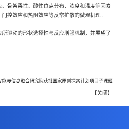
束、骨架柔性、酸性位点分布、浓度和温度等因素
、门控效应和热阻效应等反常扩散的微观机理。
应所驱动的形状选择性与反应增强机制，并展望了
智能与信息融合研究院获批国家原创探索计划项目子课题
【
关闭
】