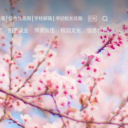
访客
综合信息网
学校邮箱
书记校长信箱
EN
究
招生就业
师资队伍
校园文化
信息公开