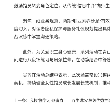
鼓励馆员转变角色定位，从传统“信息中介”向师生
聚焦一线业务规范，两期“职业素养沙龙”有
度切入，对读者隐私保护与服务礼仪规范提出具体
战演练中掌握沟通策略。
此外，为关爱职工身心健康，系列活动在青山
间进行八段锦练习与肩颈拉伸，在动静结合中舒
吴菁在活动总结中表示，此次涵盖常设兴趣
契机，持续健全女性馆员成长发展长效机制，推
上一条：
我校“悦学习·跃青春——百生讲坛”校级优秀