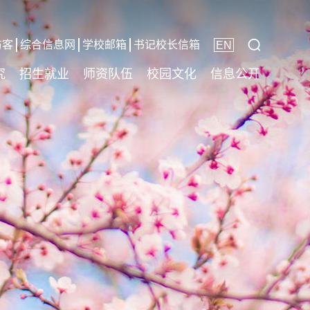
访客
综合信息网
学校邮箱
书记校长信箱
EN
究
招生就业
师资队伍
校园文化
信息公开