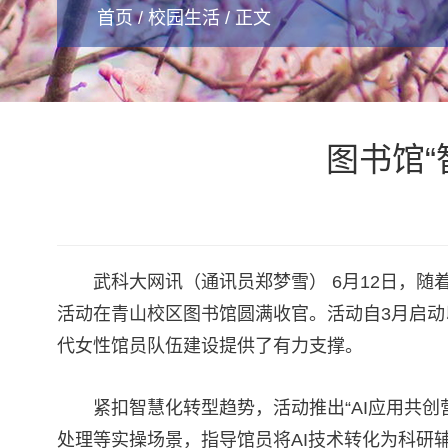
首页
/
校园生活
/ 正文
图书馆“
武科大网讯（通讯员郑梦雪） 6月12日，随着
活动在青山校区图书馆圆满收官。活动自3月启动
代女性馆员队伍建设提供了有力支撑。
紧扣智慧化转型趋势，活动推出“AI应用共
处理等实操场景，指导馆员将AI技术转化为科研辅