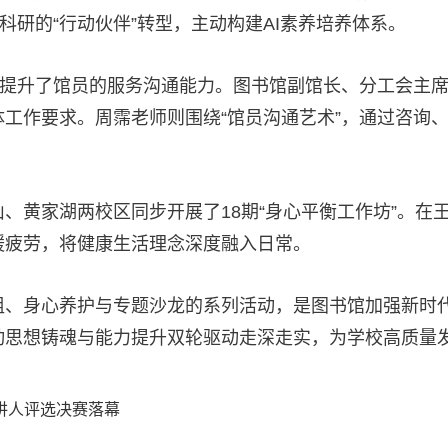
科研的“行动伙伴”转型，主动构建AI素养培养体系。
效提升了馆员的服务沟通能力。图书馆副馆长、分工会主
工作要求。周霈老师则围绕“馆员沟通艺术”，通过咨询
、黄家湖两校区同步开展了18期“身心平衡工作坊”。在
缓疲劳，将健康生活理念深度融入日常。
组、身心养护与专题沙龙的系列活动，是图书馆加强新时
动思想铸魂与能力提升双轮驱动走深走实，为学校高质量
主讲人评选决赛落幕