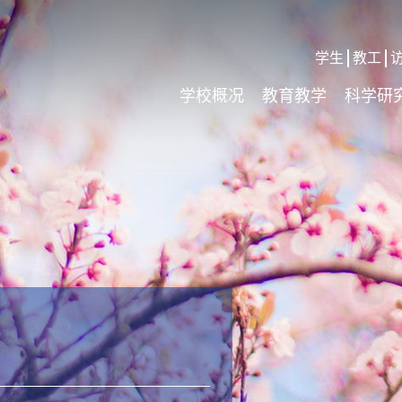
学生
教工
学校概况
教育教学
科学研