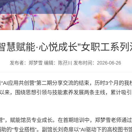
智慧赋能·心悦成长”女职工系
发布者：郑梦雪 编辑：陈孖川 发布时间：2026-06-26
“AI应用共创营”第二期分享交流的结束，历时3个月的我校
以来，围绕思想引领与技能素养发展两条主线，累计吸引33
创营”，赋能馆员专业成长。在首期培训中，郑梦雪老师通
助的“专业搭档”。副馆长刘奇扉以“AI驱动下的高校图