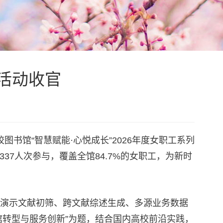
列活动收官
图书馆“智慧赋能·心悦成长”2026年度女职工系列
7人次参与，覆盖全馆84.7%的女职工，为新时
过演示文献初筛、跨文献综述生成、多源业务数据
书馆转型与服务创新”为题，结合国内高校前沿实践，