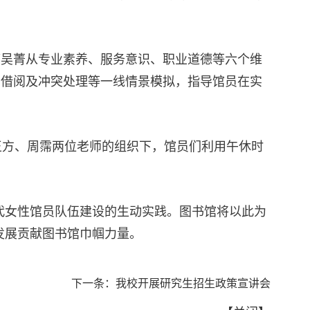
席吴菁从专业素养、服务意识、职业道德等六个维
、借阅及冲突处理等一线情景模拟，指导馆员在实
王方、周霈两位老师的组织下，馆员们利用午休时
代女性馆员队伍建设的生动实践。图书馆将以此为
发展贡献图书馆巾帼力量。
下一条：
我校开展研究生招生政策宣讲会