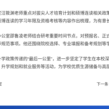
汪筱渊老师重点对拔尖人才培育计划和硕博连读相关政策进
硕博连读的学习年限及资格考核等内容作出梳理，为有意
办公室邵鲁凌老师结合研考重要时间节点，对预报名、正
等规范事项。他还围绕院校选择、专业填报和备考规划等
学政策传递的“最后一公里”，进一步坚定了学生在本校
、升学规划和就业服务等活动，为学校优质生源储备与高
官
下一条