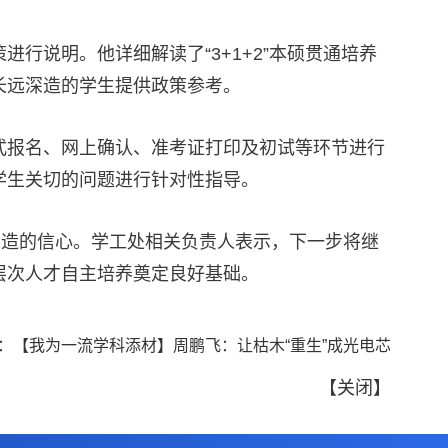
行说明。他详细解读了“3+1+2”本硕贯通培养
长远深造的学生提供政策参考。
式报名、网上确认、准考证打印及初试等环节进行
学生关切的问题进行针对性指导。
深造的信心。学工处相关负责人表示，下一步将继
层次人才自主培养奠定良好基础。
：
【我为一流学科添材】周鹏飞：让枯木“重生”成光电芯
【
关闭
】