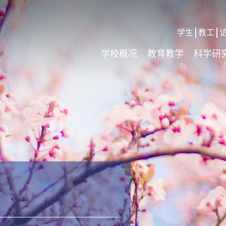
学生
教工
学校概况
教育教学
科学研