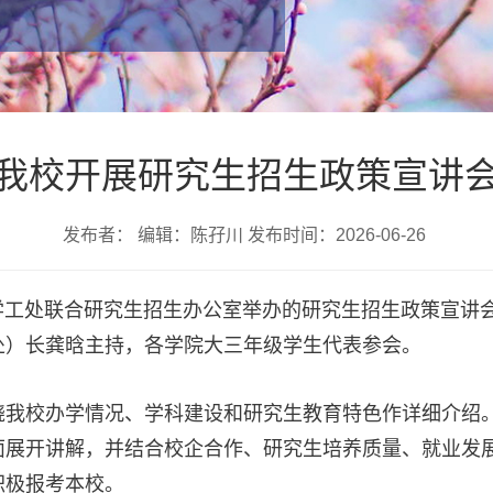
我校开展研究生招生政策宣讲
发布者： 编辑：陈孖川 发布时间：2026-06-26
由学工处联合研究生招生办公室举办的研究生招生政策宣讲会
处）长龚晗主持，各学院大三年级学生代表参会。
绕我校办学情况、学科建设和研究生教育特色作详细介绍
面展开讲解，并结合校企合作、研究生培养质量、就业发
积极报考本校。