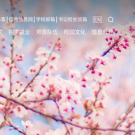
访客
综合信息网
学校邮箱
书记校长信箱
EN
究
招生就业
师资队伍
校园文化
信息公开