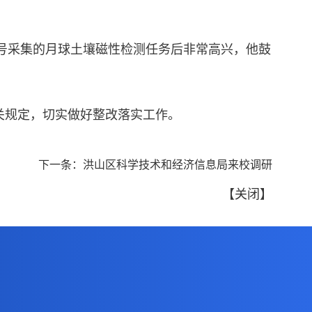
五号采集的月球土壤磁性检测任务后非常高兴，他鼓
关规定，切实做好整改落实工作。
下一条：
洪山区科学技术和经济信息局来校调研
【
关闭
】