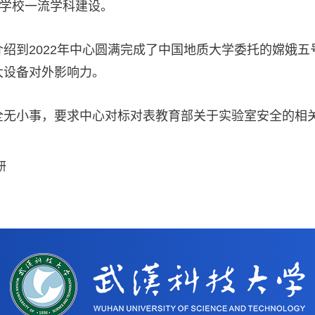
力学校一流学科建设。
绍到2022年中心圆满完成了中国地质大学委托的嫦娥
大设备对外影响力。
全无小事，要求中心对标对表教育部关于实验室安全的相
研