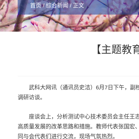
首页
/
综合新闻
/ 正文
【主题教
武科大网讯（通讯员史洁）6月7日下午，副
调研访谈。
座谈会上，分析测试中心技术委员会主任王
高质量发展的改革思路和措施。教师代表张国宏
同与会代表们进行交流，现场气氛热烈。