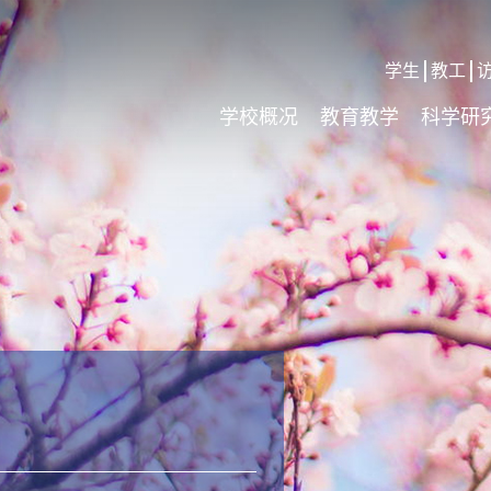
学生
教工
学校概况
教育教学
科学研