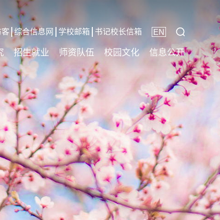
访客
综合信息网
学校邮箱
书记校长信箱
EN
究
招生就业
师资队伍
校园文化
信息公开